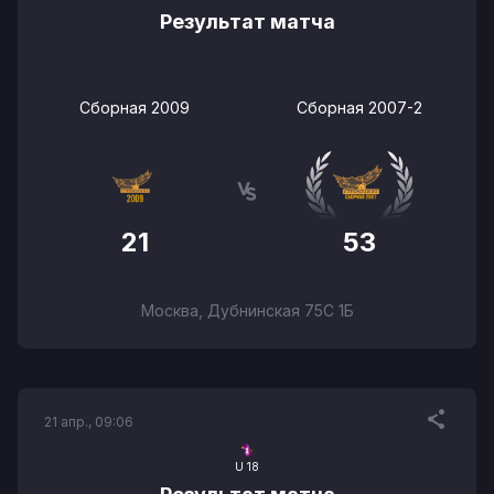
Результат матча
Сборная 2009
Сборная 2007-2
21
53
Москва, Дубнинская 75С 1Б
21 апр., 09:06
U 18