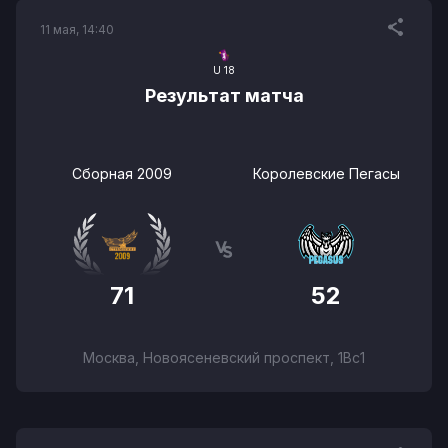
11 мая, 14:40
U 18
Результат матча
Сборная 2009
Королевские Пегасы
71
52
Москва, Новоясеневский проспект, 1Вс1