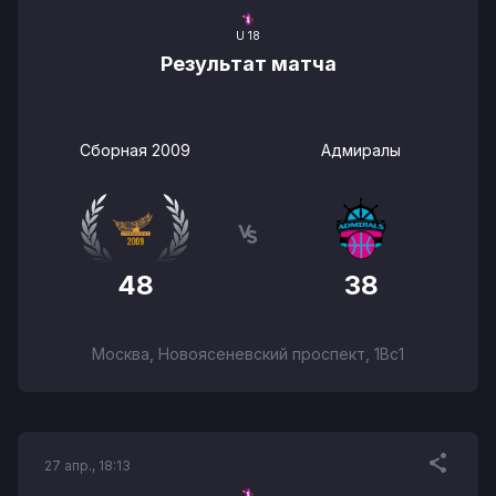
U 18
Результат матча
Сборная 2009
Адмиралы
48
38
Москва, Новоясеневский проспект, 1Вс1
27 апр., 18:13