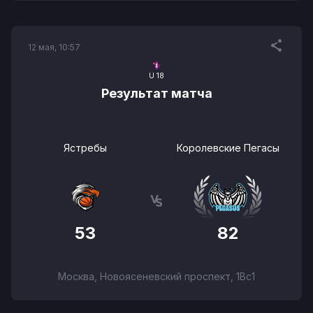
12 мая, 10:57
U 18
Результат матча
Ястребы
Королевские Пегасы
53
82
Москва, Новоясеневский проспект, 1Вс1