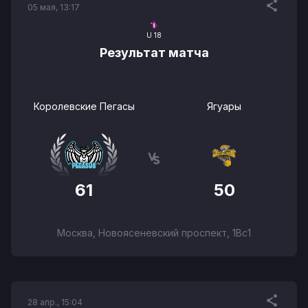
05 мая, 13:17
U 18
Результат матча
Королевские Пегасы
Ягуары
61
50
Москва, Новоясеневский проспект, 1Вс1
28 апр., 15:04