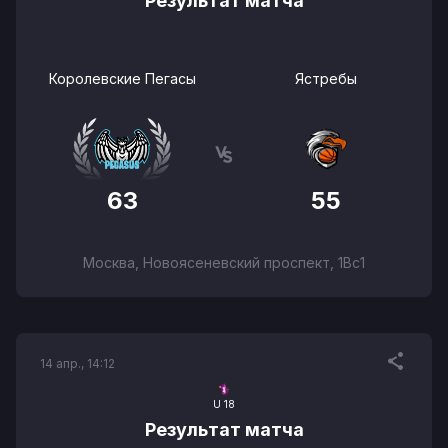
Результат матча
Королевские Пегасы
Ястребы
63
55
Москва, Новоясеневский проспект, 1Вс1
14 апр., 14:12
U 18
Результат матча