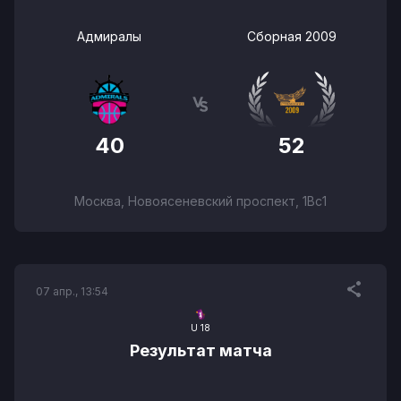
Адмиралы
Сборная 2009
40
52
Москва, Новоясеневский проспект, 1Вс1
07 апр., 13:54
U 18
Результат матча