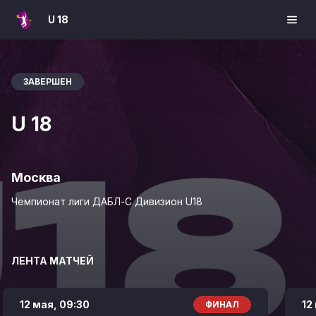
U 18
ЗАВЕРШЕН
U 18
Москва
Чемпионат лиги ДАБЛ-С Дивизион U18
ЛЕНТА МАТЧЕЙ
12 мая,
09:30
12
ФИНАЛ